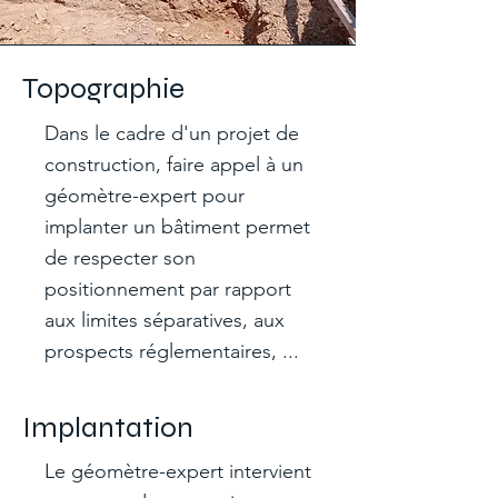
Topographie
Dans le cadre d'un projet de
construction, faire appel à un
géomètre-expert pour
implanter un bâtiment permet
de respecter son
positionnement par rapport
aux limites séparatives, aux
prospects réglementaires, ...
Implantation
Le géomètre-expert intervient