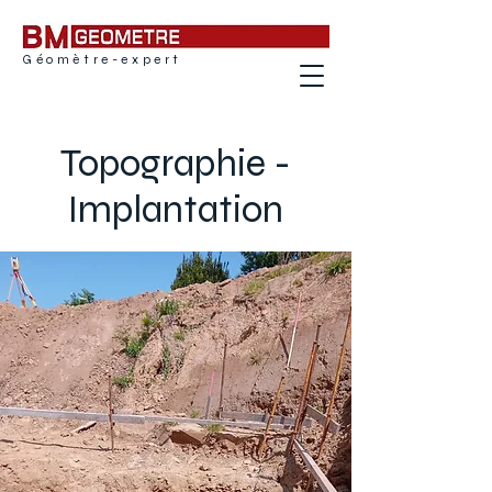
Géomètre-expert
BM Géomètre
Topographie -
Implantation