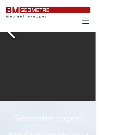
Géomètre-expert
BM Géomètre
Géomètre-expert
Besoin d'un géomètre-expert pour la