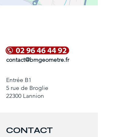
Géomètre-expert à
lannion
contact@bmgeometre.fr
Entrée B1
5 rue de Broglie
22300 Lannion
CONTACT